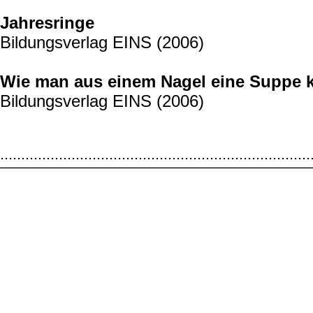
Jahresringe
Bildungsverlag EINS (2006)
Wie man aus einem Nagel eine Suppe 
Bildungsverlag EINS (2006)
..........................................................................
¯¯¯¯¯¯¯¯¯¯¯¯¯¯¯¯¯¯¯¯¯¯¯¯¯¯¯¯